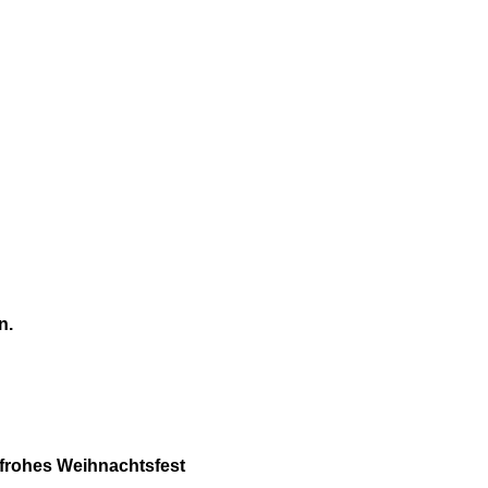
n.
frohes Weihnachtsfest