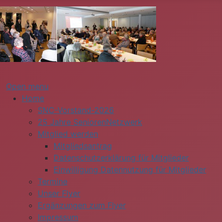
Open menu
Home
SNC-Vorstand-2026
25 Jahre SeniorenNetzwerk
Mitglied werden
Mitgliedsantrag
Datenschutzerklärung für Mitglieder
Einwilligung Datennutzung für Mitglieder
Termine
Unser Flyer
Ergänzungen zum Flyer
Impressum