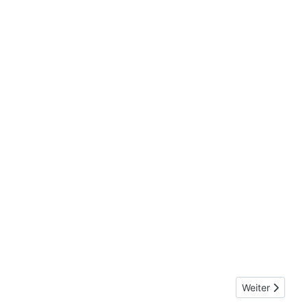
Nächster Beit
Weiter