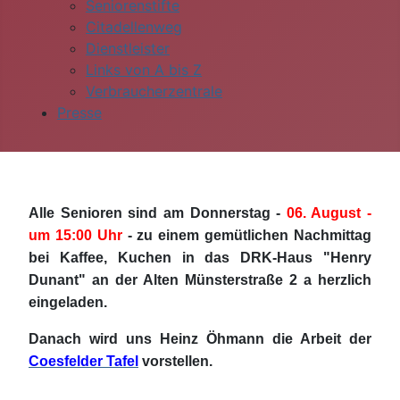
Seniorenstifte
Citadellenweg
Dienstleister
Links von A bis Z
Verbraucherzentrale
Presse
Alle Senioren sind am Donnerstag -
06. August -
um 15:00 Uhr
- zu einem gemütlichen Nachmittag
bei Kaffee, Kuchen in das DRK-Haus "Henry
Dunant" an der Alten Münsterstraße 2 a herzlich
eingeladen.
Danach wird uns Heinz Öhmann die Arbeit der
Coesfelder Tafel
vorstellen.