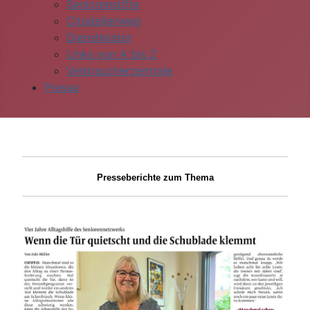
Seniorenstifte
Citadellenweg
Dienstleister
Links von A bis Z
Verbraucherzentrale
Presse
Presseberichte zum Thema