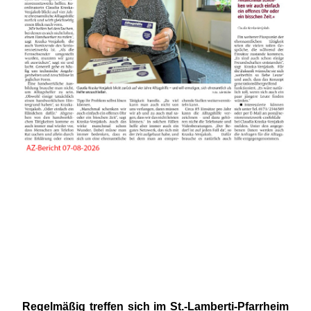
Regelmäßig treffen sich im St.-Lamberti-Pfarrheim