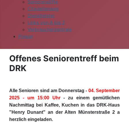
Seniorenstifte
Citadellenweg
Dienstleister
Links von A bis Z
Verbraucherzentrale
Presse
Offenes Seniorentreff beim
DRK
Alle Senioren sind am Donnerstag -
04. September
2025 - um 15:00 Uhr
- zu einem gemütlichen
Nachmittag bei Kaffee, Kuchen in das DRK-Haus
"Henry Dunant" an der Alten Münsterstraße 2 a
herzlich eingeladen.